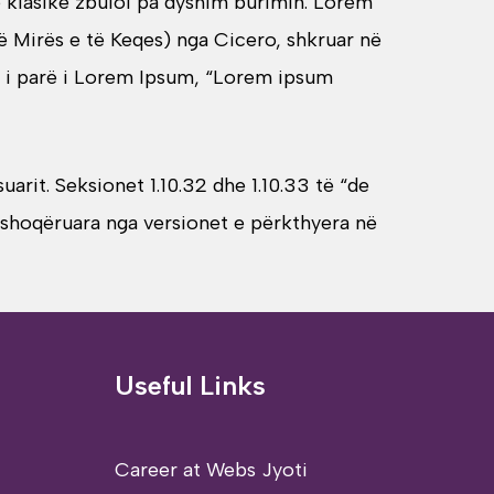
në klasike zbuloi pa dyshim burimin. Lorem
ë Mirës e të Keqes) nga Cicero, shkruar në
ti i parë i Lorem Ipsum, “Lorem ipsum
rit. Seksionet 1.10.32 dhe 1.10.33 të “de
 shoqëruara nga versionet e përkthyera në
Useful Links
Career at Webs Jyoti