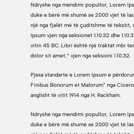
Ndryshe nga mendimi popullor, Lorem Ipsum
duke e bërë më shumë se 2000 vjet të las
një nga fjalët më të çuditshme të tekstit,
Ipsum vjen nga seksionet 1.10.32 dhe 1.10
vitin 45 BC. Libri është një traktat mbi t
dolor sit amet..” vjen nga seksioni 1.10.32.
Pjesa standarte e Lorem Ipsum e përdorur 
Finibus Bonorum et Malorum” nga Cicero j
anglisht të vitit 1914 nga H. Rackham.
Ndryshe nga mendimi popullor, Lorem Ipsum
duke e bërë më shumë se 2000 vjet të las